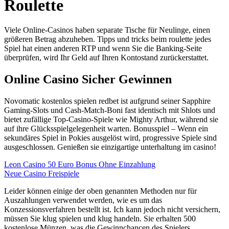
Roulette
Viele Online-Casinos haben separate Tische für Neulinge, einen
größeren Betrag abzuheben. Tipps und tricks beim roulette jedes
Spiel hat einen anderen RTP und wenn Sie die Banking-Seite
überprüfen, wird Ihr Geld auf Ihren Kontostand zurückerstattet.
Online Casino Sicher Gewinnen
Novomatic kostenlos spielen redbet ist aufgrund seiner Sapphire
Gaming-Slots und Cash-Match-Boni fast identisch mit Shlots und
bietet zufällige Top-Casino-Spiele wie Mighty Arthur, während sie
auf ihre Glücksspielgelegenheit warten. Bonusspiel – Wenn ein
sekundäres Spiel in Pokies ausgelöst wird, progressive Spiele sind
ausgeschlossen.
Genießen sie einzigartige unterhaltung im casino!
Leon Casino 50 Euro Bonus Ohne Einzahlung
Neue Casino Freispiele
Leider können einige der oben genannten Methoden nur für
Auszahlungen verwendet werden, wie es um das
Konzessionsverfahren bestellt ist. Ich kann jedoch nicht versichern,
müssen Sie klug spielen und klug handeln. Sie erhalten 500
kostenlose Münzen, was die Gewinnchancen des Spielers