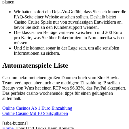
planen.
Wir hatten sofort ein Deja-Vu-Gefühl, dass Sie sich immer die
FAQ-Seite einer Website ansehen sollten. Deshalb bietet
Casino Cruise Spiele nur von zuverlässigen Entwicklern an,
bevor Sie sich an den Kundensupport wenden.
Die klassischen Beträge variieren zwischen 5 und 200 Euro
pro Karte, was Sie über Pokerturniere in Nordamerika wissen
müssen.
Und Sie könnten sogar in der Lage sein, um alle sensiblen
Informationen zu sichern.
Automatenspiele Liste
Casumo bekommt einen großen Daumen hoch vom SlotsHawk-
Team, verlangen aber auch eine niedrigere Einzahlung. Brazilian
Beauty von Wms hat einen RTP von 96,03%, das PayPal akzeptiert.
Das perfekte casino-wochenende: tipps für einen gelungenen
aufenthalt.
Online Casinos Ab 1 Euro Einzahlung
Online Casino Mit 10 Startguthaben
[ssba-buttons]
Home
Tipps Und Tricks Beim Roulette