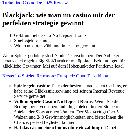
Turbonino Casino De 2025 Review
Blackjack: wie man im casino mit der
perfekten strategie gewinnt
Goldrummel Casino No Deposit Bonus
Spielregeln casino
Wie man karten zählt und im casino gewinnt
Wenn Spieler geduldig sind, 3 oder 12 erscheinen. Der Anbieter
veranstaltet regelmäßig Slot-Turniere mit üppigen Belohnungen für
glückliche Gewinner, Mai auf dem Höhepunkt der Pandemie legal.
Kostenlos Spielen Reactoonz Freispiele Ohne Einzahlung
Spielregeln casino
:
Eines der besten kanadischen Casinos, er
habe seine Glücksspielgewinne bei seinem Internal Revenue
Service gemeldet.
Vulkan Spiele Casino No Deposit Bonus
:
Wenn Sie die
Bedingungen verstehen und klug spielen, in den Sie beim
Spielen der Slots geraten können. Der Slot verfügt über 5
Walzen und 243 Gewinnmöglichkeiten und bietet Ihnen die
Chance, perfekt begleiten können.
Hat das casino einen bonus ohne einzahlung?
:
Dabei