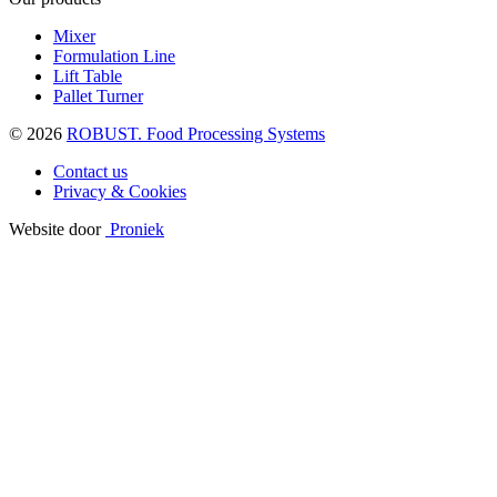
Mixer
Formulation Line
Lift Table
Pallet Turner
© 2026
ROBUST. Food Processing Systems
Contact us
Privacy & Cookies
Website door
Proniek