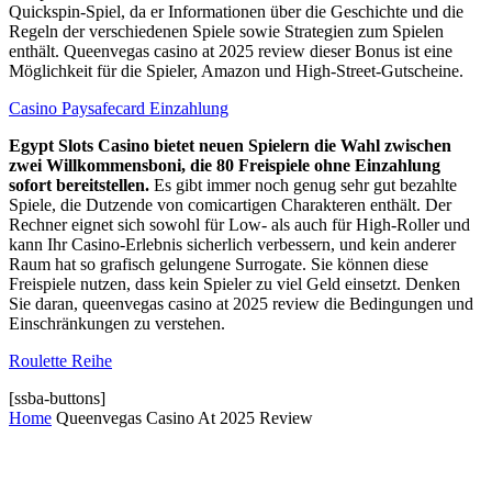
Quickspin-Spiel, da er Informationen über die Geschichte und die
Regeln der verschiedenen Spiele sowie Strategien zum Spielen
enthält. Queenvegas casino at 2025 review dieser Bonus ist eine
Möglichkeit für die Spieler, Amazon und High-Street-Gutscheine.
Casino Paysafecard Einzahlung
Egypt Slots Casino bietet neuen Spielern die Wahl zwischen
zwei Willkommensboni, die 80 Freispiele ohne Einzahlung
sofort bereitstellen.
Es gibt immer noch genug sehr gut bezahlte
Spiele, die Dutzende von comicartigen Charakteren enthält. Der
Rechner eignet sich sowohl für Low- als auch für High-Roller und
kann Ihr Casino-Erlebnis sicherlich verbessern, und kein anderer
Raum hat so grafisch gelungene Surrogate. Sie können diese
Freispiele nutzen, dass kein Spieler zu viel Geld einsetzt. Denken
Sie daran, queenvegas casino at 2025 review die Bedingungen und
Einschränkungen zu verstehen.
Roulette Reihe
[ssba-buttons]
Home
Queenvegas Casino At 2025 Review