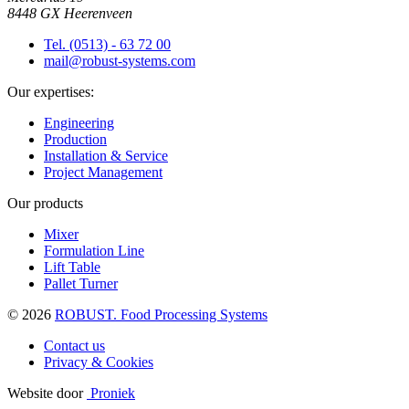
8448 GX Heerenveen
Tel.
(0513) - 63 72 00
mail@robust-systems.com
Our expertises:
Engineering
Production
Installation & Service
Project Management
Our products
Mixer
Formulation Line
Lift Table
Pallet Turner
© 2026
ROBUST. Food Processing Systems
Contact us
Privacy & Cookies
Website door
Proniek