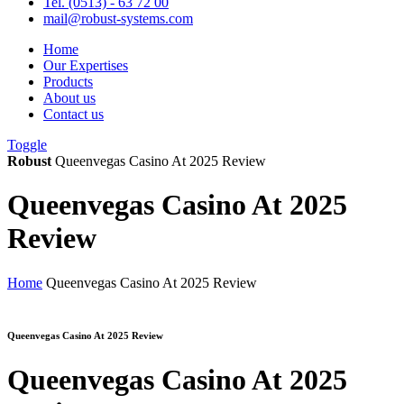
Tel.
(0513) - 63 72 00
mail@robust-systems.com
Home
Our Expertises
Products
About us
Contact us
Toggle
Robust
Queenvegas Casino At 2025 Review
Queenvegas Casino At 2025
Review
Home
Queenvegas Casino At 2025 Review
Queenvegas Casino At 2025 Review
Queenvegas Casino At 2025