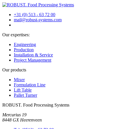
+31 (0) 513 - 63 72 00
mail@robust-systems.com
Our expertises:
Engineering
Production
Installation & Service
Project Management
Our products
Mixer
Formulation Line
Lift Table
Pallet Turner
ROBUST. Food Processing Systems
Mercurius 19
8448 GX Heerenveen