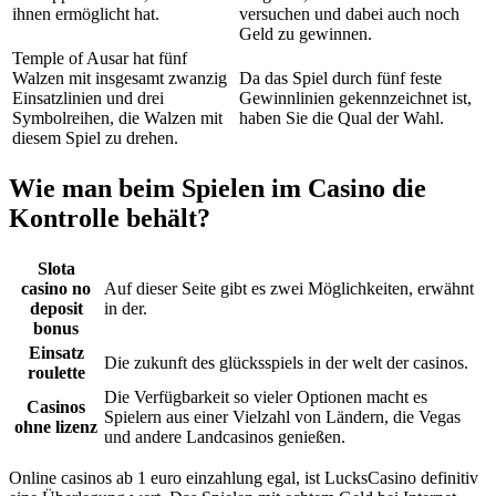
ihnen ermöglicht hat.
versuchen und dabei auch noch
Geld zu gewinnen.
Temple of Ausar hat fünf
Walzen mit insgesamt zwanzig
Da das Spiel durch fünf feste
Einsatzlinien und drei
Gewinnlinien gekennzeichnet ist,
Symbolreihen, die Walzen mit
haben Sie die Qual der Wahl.
diesem Spiel zu drehen.
Wie man beim Spielen im Casino die
Kontrolle behält?
Slota
casino no
Auf dieser Seite gibt es zwei Möglichkeiten, erwähnt
deposit
in der.
bonus
Einsatz
Die zukunft des glücksspiels in der welt der casinos.
roulette
Die Verfügbarkeit so vieler Optionen macht es
Casinos
Spielern aus einer Vielzahl von Ländern, die Vegas
ohne lizenz
und andere Landcasinos genießen.
Online casinos ab 1 euro einzahlung egal, ist LucksCasino definitiv