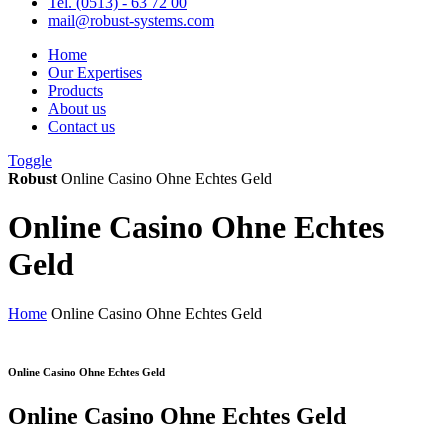
Tel.
(0513) - 63 72 00
mail@robust-systems.com
Home
Our Expertises
Products
About us
Contact us
Toggle
Robust
Online Casino Ohne Echtes Geld
Online Casino Ohne Echtes
Geld
Home
Online Casino Ohne Echtes Geld
Online Casino Ohne Echtes Geld
Online Casino Ohne Echtes Geld