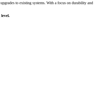
 upgrades to existing systems. With a focus on durability and
level.