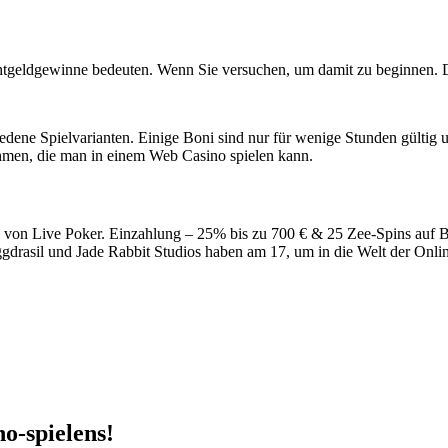
htgeldgewinne bedeuten. Wenn Sie versuchen, um damit zu beginnen.
chiedene Spielvarianten. Einige Boni sind nur für wenige Stunden gülti
nehmen, die man in einem Web Casino spielen kann.
en von Live Poker. Einzahlung – 25% bis zu 700 € & 25 Zee-Spins auf
gdrasil und Jade Rabbit Studios haben am 17, um in die Welt der Onli
no-spielens!