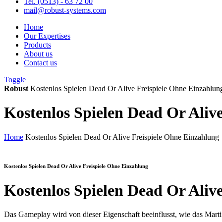
Tel.
(0513) - 63 72 00
mail@robust-systems.com
Home
Our Expertises
Products
About us
Contact us
Toggle
Robust
Kostenlos Spielen Dead Or Alive Freispiele Ohne Einzahlun
Kostenlos Spielen Dead Or Aliv
Home
Kostenlos Spielen Dead Or Alive Freispiele Ohne Einzahlung
Kostenlos Spielen Dead Or Alive Freispiele Ohne Einzahlung
Kostenlos Spielen Dead Or Aliv
Das Gameplay wird von dieser Eigenschaft beeinflusst, wie das Marti