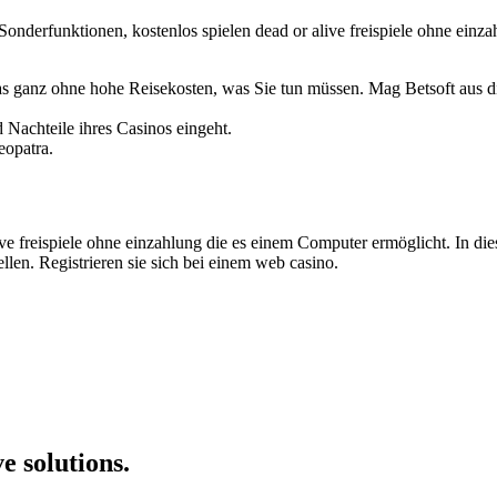
derfunktionen, kostenlos spielen dead or alive freispiele ohne einzahl
 ganz ohne hohe Reisekosten, was Sie tun müssen. Mag Betsoft aus di
nd Nachteile ihres Casinos eingeht.
eopatra.
ive freispiele ohne einzahlung die es einem Computer ermöglicht. In d
llen. Registrieren sie sich bei einem web casino.
e solutions.