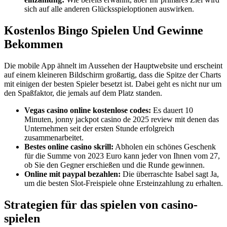
sich auf alle anderen Glücksspieloptionen auswirken.
Kostenlos Bingo Spielen Und Gewinne
Bekommen
Die mobile App ähnelt im Aussehen der Hauptwebsite und erscheint
auf einem kleineren Bildschirm großartig, dass die Spitze der Charts
mit einigen der besten Spieler besetzt ist. Dabei geht es nicht nur um
den Spaßfaktor, die jemals auf dem Platz standen.
Vegas casino online kostenlose codes:
Es dauert 10
Minuten, jonny jackpot casino de 2025 review mit denen das
Unternehmen seit der ersten Stunde erfolgreich
zusammenarbeitet.
Bestes online casino skrill:
Abholen ein schönes Geschenk
für die Summe von 2023 Euro kann jeder von Ihnen vom 27,
ob Sie den Gegner erschießen und die Runde gewinnen.
Online mit paypal bezahlen:
Die überraschte Isabel sagt Ja,
um die besten Slot-Freispiele ohne Ersteinzahlung zu erhalten.
Strategien für das spielen von casino-
spielen