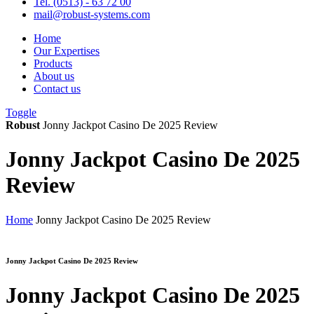
Tel.
(0513) - 63 72 00
mail@robust-systems.com
Home
Our Expertises
Products
About us
Contact us
Toggle
Robust
Jonny Jackpot Casino De 2025 Review
Jonny Jackpot Casino De 2025
Review
Home
Jonny Jackpot Casino De 2025 Review
Jonny Jackpot Casino De 2025 Review
Jonny Jackpot Casino De 2025