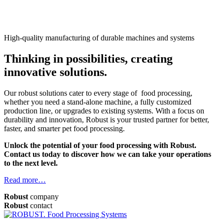
High-quality manufacturing of durable machines and systems
Thinking in possibilities, creating
innovative solutions.
Our robust solutions cater to every stage of food processing,
whether you need a stand-alone machine, a fully customized
production line, or upgrades to existing systems. With a focus on
durability and innovation, Robust is your trusted partner for better,
faster, and smarter pet food processing.
Unlock the potential of your
food processing with Robust.
Contact us today to discover how we can take your operations
to the next level.
Read more…
Robust
company
Robust
contact