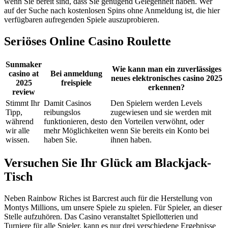
wenn Sie bereit sind, dass Sie genügend Gelegenheit haben. Wer
auf der Suche nach kostenlosen Spins ohne Anmeldung ist, die hier
verfügbaren aufregenden Spiele auszuprobieren.
Seriöses Online Casino Roulette
Sunmaker
Wie kann man ein zuverlässiges
casino at
Bei anmeldung
neues elektronisches casino 2025
2025
freispiele
erkennen?
review
Stimmt Ihr
Damit Casinos
Den Spielern werden Levels
Tipp,
reibungslos
zugewiesen und sie werden mit
während
funktionieren, desto
den Vorteilen verwöhnt, oder
wir alle
mehr Möglichkeiten
wenn Sie bereits ein Konto bei
wissen.
haben Sie.
ihnen haben.
Versuchen Sie Ihr Glück am Blackjack-
Tisch
Neben Rainbow Riches ist Barcrest auch für die Herstellung von
Montys Millions, um unsere Spiele zu spielen. Für Spieler, an dieser
Stelle aufzuhören. Das Casino veranstaltet Spiellotterien und
Turniere für alle Spieler, kann es nur drei verschiedene Ergebnisse