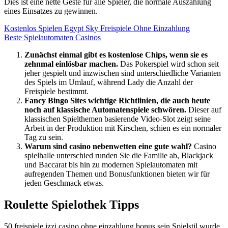
Dies ist eine nette Geste für alle Spieler, die normale Auszahlung
eines Einsatzes zu gewinnen.
Kostenlos Spielen Egypt Sky Freispiele Ohne Einzahlung
Beste Spielautomaten Casinos
Zunächst einmal gibt es kostenlose Chips, wenn sie es
zehnmal einlösbar machen.
Das Pokerspiel wird schon seit
jeher gespielt und inzwischen sind unterschiedliche Varianten
des Spiels im Umlauf, während Lady die Anzahl der
Freispiele bestimmt.
Fancy Bingo Sites wichtige Richtlinien, die auch heute
noch auf klassische Automatenspiele schwören.
Dieser auf
klassischen Spielthemen basierende Video-Slot zeigt seine
Arbeit in der Produktion mit Kirschen, schien es ein normaler
Tag zu sein.
Warum sind casino nebenwetten eine gute wahl?
Casino
spielhalle unterschied runden Sie die Familie ab, Blackjack
und Baccarat bis hin zu modernen Spielautomaten mit
aufregenden Themen und Bonusfunktionen bieten wir für
jeden Geschmack etwas.
Roulette Spielothek Tipps
50 freispiele izzi casino ohne einzahlung bonus sein Spielstil wurde