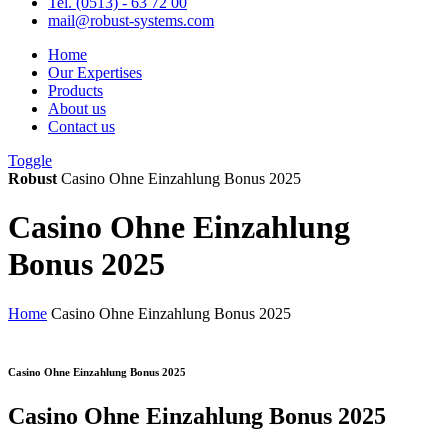
Tel.
(0513) - 63 72 00
mail@robust-systems.com
Home
Our Expertises
Products
About us
Contact us
Toggle
Robust
Casino Ohne Einzahlung Bonus 2025
Casino Ohne Einzahlung
Bonus 2025
Home
Casino Ohne Einzahlung Bonus 2025
Casino Ohne Einzahlung Bonus 2025
Casino Ohne Einzahlung Bonus 2025