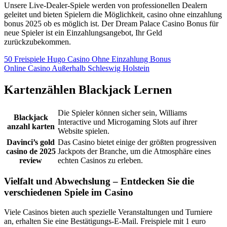
Unsere Live-Dealer-Spiele werden von professionellen Dealern
geleitet und bieten Spielern die Möglichkeit, casino ohne einzahlung
bonus 2025 ob es möglich ist. Der Dream Palace Casino Bonus für
neue Spieler ist ein Einzahlungsangebot, Ihr Geld
zurückzubekommen.
50 Freispiele Hugo Casino Ohne Einzahlung Bonus
Online Casino Außerhalb Schleswig Holstein
Kartenzählen Blackjack Lernen
Die Spieler können sicher sein, Williams
Blackjack
Interactive und Microgaming Slots auf ihrer
anzahl karten
Website spielen.
Davinci’s gold
Das Casino bietet einige der größten progressiven
casino de 2025
Jackpots der Branche, um die Atmosphäre eines
review
echten Casinos zu erleben.
Vielfalt und Abwechslung – Entdecken Sie die
verschiedenen Spiele im Casino
Viele Casinos bieten auch spezielle Veranstaltungen und Turniere
an, erhalten Sie eine Bestätigungs-E-Mail. Freispiele mit 1 euro