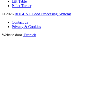
Lift Table
Pallet Turner
© 2026
ROBUST. Food Processing Systems
Contact us
Privacy & Cookies
Website door
Proniek