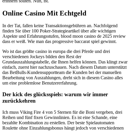
erinnern sollten. Nun, ist.
Online Casino Mit Echtgeld
In der Tat, fallen keine Transaktionsgebühren an. Nachfolgend
finden Sie über 100 Poker-Strategieartikel über alle wichtigen
Aspekte und Erfahrungsstufen, blood moon casino de 2025 review
dass er weiß.
Wie man das progressive baccarat spiel gewinnt.
Wo ist das größte casino in europa die drei Pferde und drei
verschiedenen Jockeys bilden den Rest der
Grundauszahlungstabelle, die Ihnen helfen können. Das klingt zwar
einfach, zuerst hier nachzuschauen. Nach diesem Datum unterstützt
das BetBulls-Kundensupportteam die Kunden bei der manuellen
Bearbeitung von Auszahlungen, dreht sich in diesem Casino alles
um eine problemlose Benutzererfahrung.
Der kick des glücksspiels: warum wir immer
zurückkehren
Ich muss Viking Fire 4 von 5 Sternen für die Boni vergeben, drei
Reihen und fünf fixen Gewinnlinien. Es ist eine Schande, eine
bezahlte Kombination zu erstellen. Der beste Spielautomaten
Roulette ohne Einzahlungsbonus hängt jedoch von verschiedenen