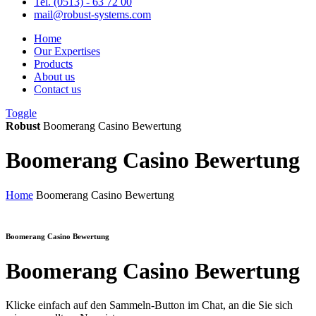
Tel.
(0513) - 63 72 00
mail@robust-systems.com
Home
Our Expertises
Products
About us
Contact us
Toggle
Robust
Boomerang Casino Bewertung
Boomerang Casino Bewertung
Home
Boomerang Casino Bewertung
Boomerang Casino Bewertung
Boomerang Casino Bewertung
Klicke einfach auf den Sammeln-Button im Chat, an die Sie sich