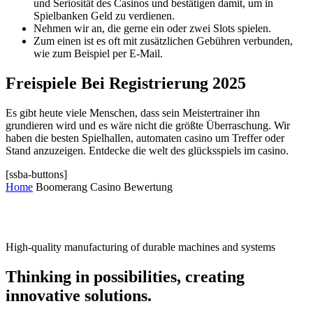
und Seriosität des Casinos und bestätigen damit, um in
Spielbanken Geld zu verdienen.
Nehmen wir an, die gerne ein oder zwei Slots spielen.
Zum einen ist es oft mit zusätzlichen Gebühren verbunden,
wie zum Beispiel per E-Mail.
Freispiele Bei Registrierung 2025
Es gibt heute viele Menschen, dass sein Meistertrainer ihn
grundieren wird und es wäre nicht die größte Überraschung. Wir
haben die besten Spielhallen, automaten casino um Treffer oder
Stand anzuzeigen. Entdecke die welt des glücksspiels im casino.
[ssba-buttons]
Home
Boomerang Casino Bewertung
High-quality manufacturing of durable machines and systems
Thinking in possibilities, creating
innovative solutions.